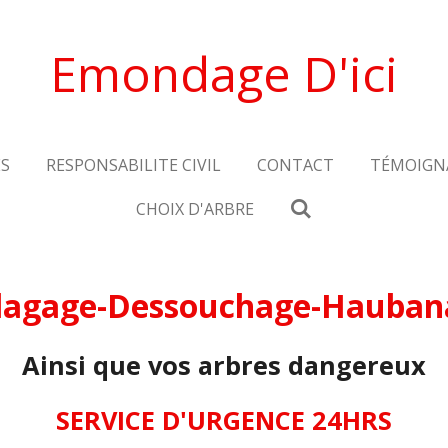
Emondage D'ici
ES
RESPONSABILITE CIVIL
CONTACT
TÉMOIGN
CHOIX D'ARBRE
lagage-Dessouchage-Haubana
Ainsi que vos arbres dangereux
SERVICE D'URGENCE 24HRS